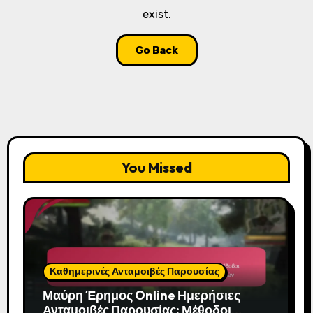
exist.
Go Back
You Missed
Καθημερινές Ανταμοιβές Παρουσίας
Μαύρη Έρημος Online Ημερήσιες
Ανταμοιβές Παρουσίας: Μέθοδοι