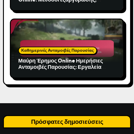
Διαθεσιμότητα, Κατηγορίες
αντικειμένων
Καθημερινές Ανταμοιβές Παρουσίας
Μαύρη Έρημος Online Ημερήσιες
Ανταμοιβές Παρουσίας: Εργαλεία
παρακολούθησης, Εφαρμογές,
Διαδικτυακοί πόροι
Πρόσφατες δημοσιεύσεις